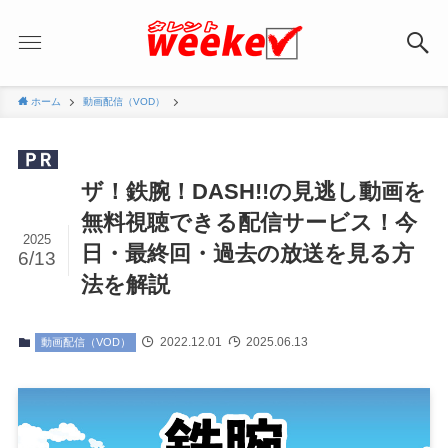
ホーム
動画配信（VOD）
ザ！鉄腕！DASH!!の見逃し動画を
無料視聴できる配信サービス！今
2025
日・最終回・過去の放送を見る方
6/13
法を解説
2022.12.01
2025.06.13
動画配信（VOD）