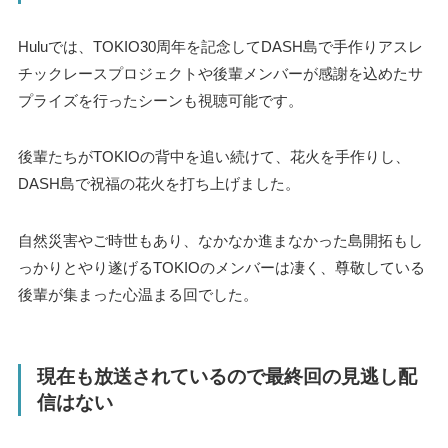
Huluでは、TOKIO30周年を記念してDASH島で手作りアスレ
チックレースプロジェクトや後輩メンバーが感謝を込めたサ
プライズを行ったシーンも視聴可能です。
後輩たちがTOKIOの背中を追い続けて、花火を手作りし、
DASH島で祝福の花火を打ち上げました。
自然災害やご時世もあり、なかなか進まなかった島開拓もし
っかりとやり遂げるTOKIOのメンバーは凄く、尊敬している
後輩が集まった心温まる回でした。
現在も放送されているので最終回の見逃し配
信はない