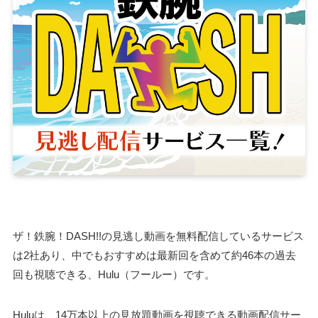
ザ！鉄腕！DASH!!の見逃し動画を無料配信しているサービス
は2社あり、中でもおすすめは最新回を含めて約46本の過去
回も視聴できる、Hulu（フールー）です。
Huluは、14万本以上の見放題動画を視聴できる動画配信サー