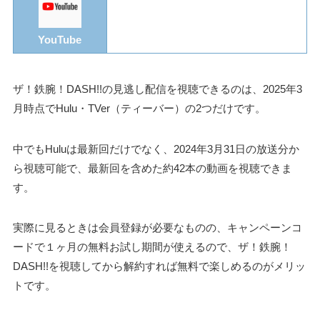
YouTube
ザ！鉄腕！DASH!!の見逃し配信を視聴できるのは、2025年3
月時点でHulu・TVer（ティーバー）の2つだけです。
中でもHuluは最新回だけでなく、2024年3月31日の放送分か
ら視聴可能で、最新回を含めた約42本の動画を視聴できま
す。
実際に見るときは会員登録が必要なものの、キャンペーンコ
ードで１ヶ月の無料お試し期間が使えるので、ザ！鉄腕！
DASH!!を視聴してから解約すれば無料で楽しめるのがメリッ
トです。