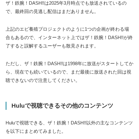
ザ！鉄腕！DASH!!は2025年3月時点でも放送されているの
で、最終回の見逃し配信はまだありません。
上記のエビ養殖プロジェクトのように1つの企画が終わる場
合もあるので、インターネット上ではザ！鉄腕！DASH!!が終
了すると誤解するユーザーも散見されます。
ただし、ザ！鉄腕！DASH!!は1998年に放送がスタートしてか
ら、現在でも続いているので、まだ最後に放送された回は視
聴できないので注意してください。
Huluで視聴できるその他のコンテンツ
Huluで視聴できる、ザ！鉄腕！DASH!!以外の主なコンテンツ
を以下にまとめてみました。