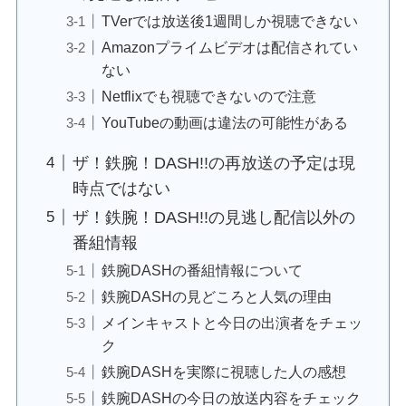
TVerでは放送後1週間しか視聴できない
Amazonプライムビデオは配信されてい
ない
Netflixでも視聴できないので注意
YouTubeの動画は違法の可能性がある
ザ！鉄腕！DASH!!の再放送の予定は現
時点ではない
ザ！鉄腕！DASH!!の見逃し配信以外の
番組情報
鉄腕DASHの番組情報について
鉄腕DASHの見どころと人気の理由
メインキャストと今日の出演者をチェッ
ク
鉄腕DASHを実際に視聴した人の感想
鉄腕DASHの今日の放送内容をチェック