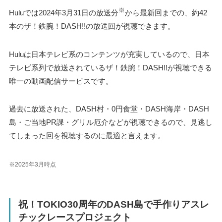
※
Huluでは2024年3月31日の放送分
から最新回までの、約42
本のザ！鉄腕！DASH!!の放送回が視聴できます。
Huluは日本テレビ系のコンテンツが充実しているので、日本
テレビ系列で放送されているザ！鉄腕！DASH!!が視聴できる
唯一の動画配信サービスです。
過去に放送された、DASH村・0円食堂・DASH海岸・DASH
島・ご当地PR課・グリル厄介などが視聴できるので、見逃し
てしまった回を視聴するのに最適と言えます。
※2025年3月時点
祝！TOKIO30周年のDASH島で手作りアスレ
チックレースプロジェクト