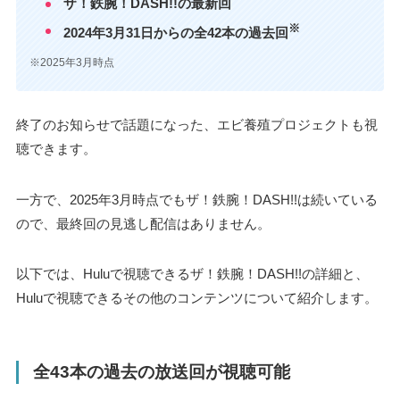
ザ！鉄腕！DASH!!の最新回
※
2024年3月31日からの全42本の過去回
※2025年3月時点
終了のお知らせで話題になった、エビ養殖プロジェクトも視
聴できます。
一方で、2025年3月時点でもザ！鉄腕！DASH!!は続いている
ので、最終回の見逃し配信はありません。
以下では、Huluで視聴できるザ！鉄腕！DASH!!の詳細と、
Huluで視聴できるその他のコンテンツについて紹介します。
全43本の過去の放送回が視聴可能