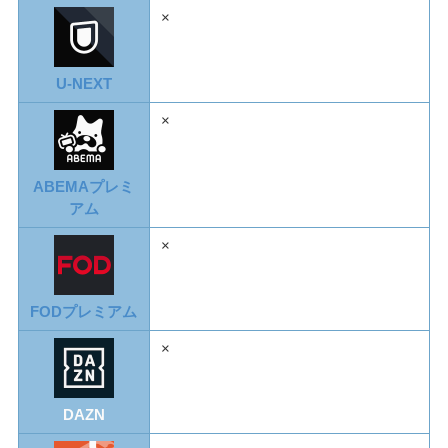
×
U-NEXT
×
ABEMAプレミ
アム
×
FODプレミアム
×
DAZN