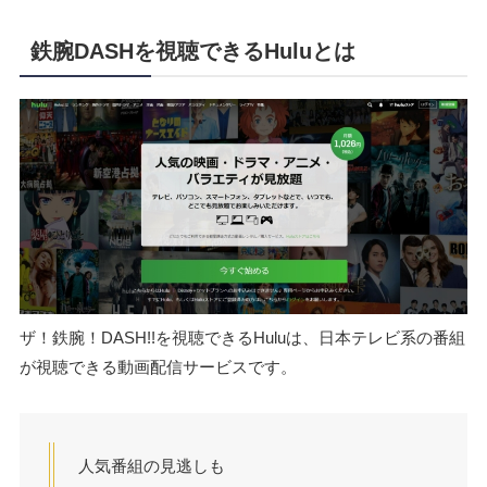
鉄腕DASHを視聴できるHuluとは
ザ！鉄腕！DASH!!を視聴できるHuluは、日本テレビ系の番組
が視聴できる動画配信サービスです。
人気番組の見逃しも