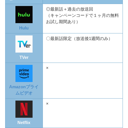
◎最新話＋過去の放送回
（キャンペーンコードで１ヶ月の無料
お試し期間あり）
Hulu
〇最新話限定（放送後1週間のみ）
TVer
×
Amazonプライ
ムビデオ
×
Netflix