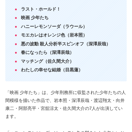
ラスト・ホールド！
映画 少年たち
ハニーレモンソーダ（ラウール）
モエカレはオレンジ色（岩本照）
悪の波動 殺人分析半スピンオフ（深澤辰哉）
春になったら（深澤辰哉）
マッチング（佐久間大介）
わたしの幸せな結婚（目黒蓮）
「映画 少年たち」は、少年刑務所に収監された少年たちの人
間模様を描いた作品で、岩本照・深澤辰哉・渡辺翔太・向井
康二・阿部亮平・宮舘涼太・佐久間大介の7人が出演してい
ます。