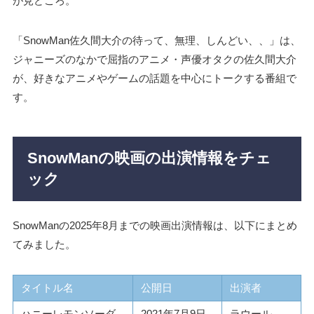
が見どころ。
「SnowMan佐久間大介の待って、無理、しんどい、、」は、
ジャニーズのなかで屈指のアニメ・声優オタクの佐久間大介
が、好きなアニメやゲームの話題を中心にトークする番組で
す。
SnowManの映画の出演情報をチェ
ック
SnowManの2025年8月までの映画出演情報は、以下にまとめ
てみました。
タイトル名
公開日
出演者
ハニーレモンソーダ
2021年7月9日
ラウール