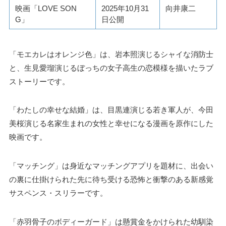
映画「LOVE SON
2025年10月31
向井康二
G」
日公開
「モエカレはオレンジ色」は、岩本照演じるシャイな消防士
と、生見愛瑠演じるぼっちの女子高生の恋模様を描いたラブ
ストーリーです。
「わたしの幸せな結婚」は、目黒連演じる若き軍人が、今田
美桜演じる名家生まれの女性と幸せになる漫画を原作にした
映画です。
「マッチング」は身近なマッチングアプリを題材に、出会い
の裏に仕掛けられた先に待ち受ける恐怖と衝撃のある新感覚
サスペンス・スリラーです。
「赤羽骨子のボディーガード」は懸賞金をかけられた幼馴染