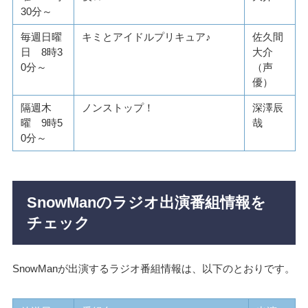
30分～
毎週日曜
キミとアイドルプリキュア♪
佐久間
日 8時3
大介
0分～
（声
優）
隔週木
ノンストップ！
深澤辰
曜 9時5
哉
0分～
SnowManのラジオ出演番組情報を
チェック
SnowManが出演するラジオ番組情報は、以下のとおりです。