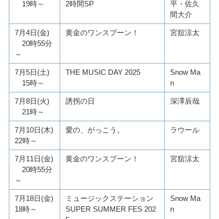
19時～
2時間SP
平・佐久
間大介
7月4日(金)
黄金のワンスプーン！
宮舘涼太
20時55分
～
7月5日(土)
THE MUSIC DAY 2025
Snow Ma
15時～
n
7月8日(火)
誘拐の日
深澤辰哉
21時～
7月10日(木)
愛の、がっこう。
ラウール
22時～
7月11日(金)
黄金のワンスプーン！
宮舘涼太
20時55分
～
7月18日(金)
ミュージックステーション
Snow Ma
18時～
SUPER SUMMER FES 202
n