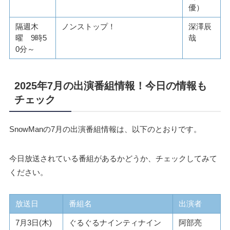
優）
隔週木
ノンストップ！
深澤辰
曜 9時5
哉
0分～
2025年7月の出演番組情報！今日の情報も
チェック
SnowManの7月の出演番組情報は、以下のとおりです。
今日放送されている番組があるかどうか、チェックしてみて
ください。
放送日
番組名
出演者
7月3日(木)
ぐるぐるナインティナイン
阿部亮