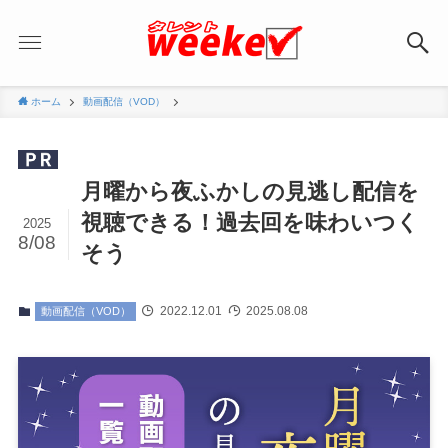
ホーム
動画配信（VOD）
月曜から夜ふかしの見逃し配信を
視聴できる！過去回を味わいつく
2025
8/08
そう
2022.12.01
2025.08.08
動画配信（VOD）