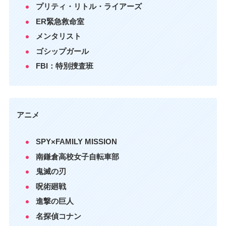
プリティ・リトル・ライアーズ
ER緊急救命室
メンタリスト
ゴシップガール
FBI：特別捜査班
アニメ
SPY×FAMILY MISSION
南鎌倉高校女子自転車部
鬼滅の刃
呪術廻戦
進撃の巨人
名探偵コナン