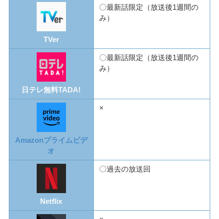
〇最新話限定（放送後1週間の
み）
TVer
〇最新話限定（放送後1週間の
み）
日テレ無料TADA!
×
Amazonプライムビデ
オ
〇過去の放送回
Netflix