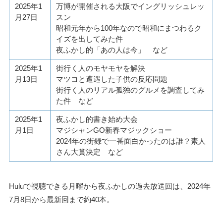
2025年1
万博が開催される大阪でイングリッシュレッ
月27日
スン
昭和元年から100年なので昭和にまつわるク
イズを出してみた件
夜ふかし的「あの人は今」 など
2025年1
街行く人のモヤモヤを解決
月13日
マツコと遭遇した子供の反応問題
街行く人のリアル孤独のグルメを調査してみ
た件 など
2025年1
夜ふかし的書き始め大会
月1日
マジシャンGO新春マジックショー
2024年の街録で一番面白かったのは誰？素人
さん大賞決定 など
Huluで視聴できる月曜から夜ふかしの過去放送回は、2024年
7月8日から最新回まで約40本。