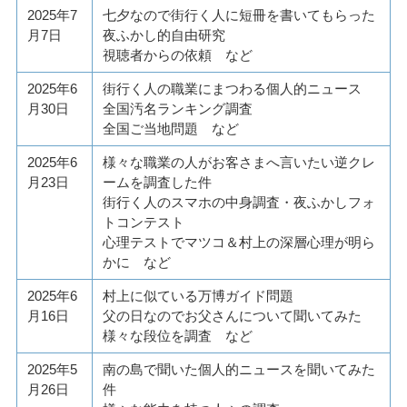
2025年7
七夕なので街行く人に短冊を書いてもらった
月7日
夜ふかし的自由研究
視聴者からの依頼 など
2025年6
街行く人の職業にまつわる個人的ニュース
月30日
全国汚名ランキング調査
全国ご当地問題 など
2025年6
様々な職業の人がお客さまへ言いたい逆クレ
月23日
ームを調査した件
街行く人のスマホの中身調査・夜ふかしフォ
トコンテスト
心理テストでマツコ＆村上の深層心理が明ら
かに など
2025年6
村上に似ている万博ガイド問題
月16日
父の日なのでお父さんについて聞いてみた
様々な段位を調査 など
2025年5
南の島で聞いた個人的ニュースを聞いてみた
月26日
件