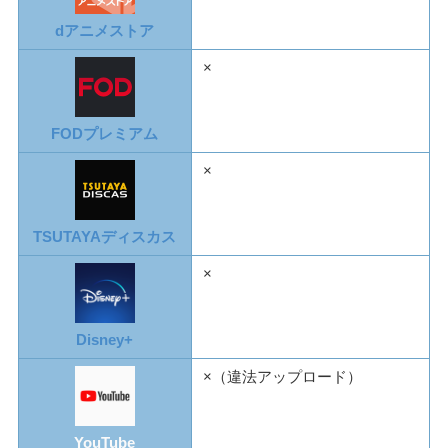
dアニメストア
×
FODプレミアム
×
TSUTAYAディスカス
×
Disney+
×（違法アップロード）
YouTube