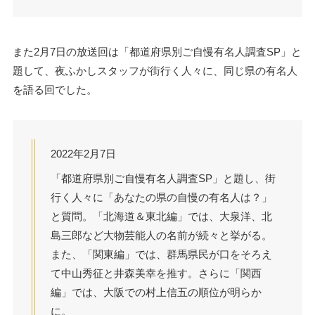
また2月7日の放送回は「都道府県別ご自慢有名人調査SP」と
題して、夜ふかしスタッフが街行く人々に、同じ県の有名人
を語る回でした。
2022年2月7日
「都道府県別ご自慢有名人調査SP」と題し、街
行く人々に「あなたの県の自慢の有名人は？」
と質問。「北海道＆東北編」では、大泉洋、北
島三郎など大物芸能人の名前が続々と挙がる。
また、「関東編」では、群馬県民が口をそろえ
て中山秀征と井森美幸を推す。さらに「関西
編」では、大阪での村上信五の順位が明らか
に。