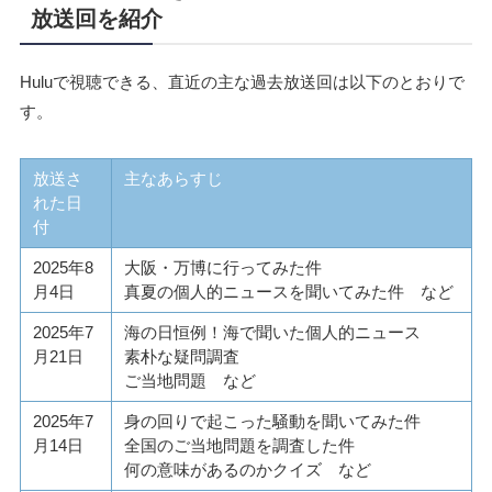
放送回を紹介
Huluで視聴できる、直近の主な過去放送回は以下のとおりで
す。
放送さ
主なあらすじ
れた日
付
2025年8
大阪・万博に行ってみた件
月4日
真夏の個人的ニュースを聞いてみた件 など
2025年7
海の日恒例！海で聞いた個人的ニュース
月21日
素朴な疑問調査
ご当地問題 など
2025年7
身の回りで起こった騒動を聞いてみた件
月14日
全国のご当地問題を調査した件
何の意味があるのかクイズ など