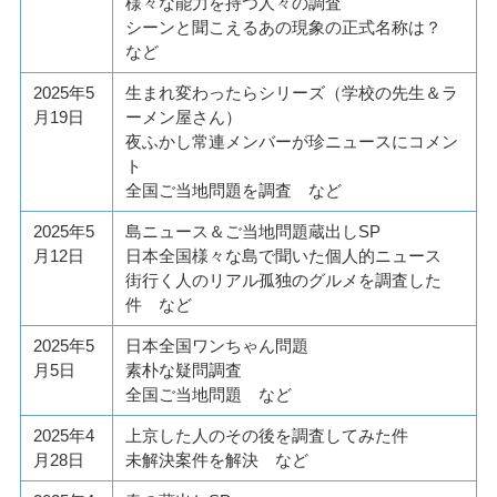
様々な能力を持つ人々の調査
シーンと聞こえるあの現象の正式名称は？
など
2025年5
生まれ変わったらシリーズ（学校の先生＆ラ
月19日
ーメン屋さん）
夜ふかし常連メンバーが珍ニュースにコメン
ト
全国ご当地問題を調査 など
2025年5
島ニュース＆ご当地問題蔵出しSP
月12日
日本全国様々な島で聞いた個人的ニュース
街行く人のリアル孤独のグルメを調査した
件 など
2025年5
日本全国ワンちゃん問題
月5日
素朴な疑問調査
全国ご当地問題 など
2025年4
上京した人のその後を調査してみた件
月28日
未解決案件を解決 など