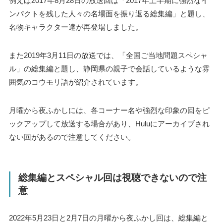
例えば2017年8月28日の放送回は「2017年上半期に強烈なイ
ンパクトを残した人々の名場面を振り返る総集編」と題し、
名物キャラクター達が再登場しました。
また2019年3月11日の放送では、「全国ご当地問題スペシャ
ル」の総集編と題し、静岡県の親子で会話しているような雰
囲気のコウモリ語が紹介されています。
月曜から夜ふかしには、各コーナー名や強烈な印象の回をピ
ックアップして放送する場合があり、Huluにアーカイブされ
ない回があるので注意してください。
総集編とスペシャル回は視聴できないので注
意
2022年5月23日と2月7日の月曜から夜ふかし回は、総集編と