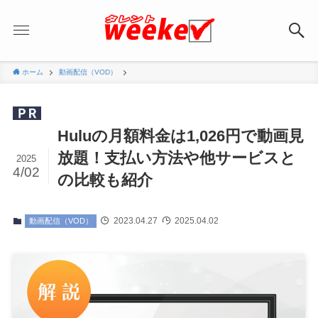
ホーム
動画配信（VOD）
Huluの月額料金は1,026円で動画見
放題！支払い方法や他サービスと
2025
4/02
の比較も紹介
2023.04.27
2025.04.02
動画配信（VOD）