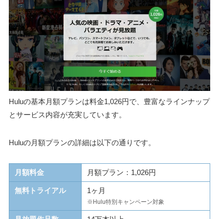
Huluの基本月額プランは料金1,026円で、豊富なラインナップ
とサービス内容が充実しています。
Huluの月額プランの詳細は以下の通りです。
月額料金
月額プラン：1,026円
無料トライアル
1ヶ月
※Hulu特別キャンペーン対象