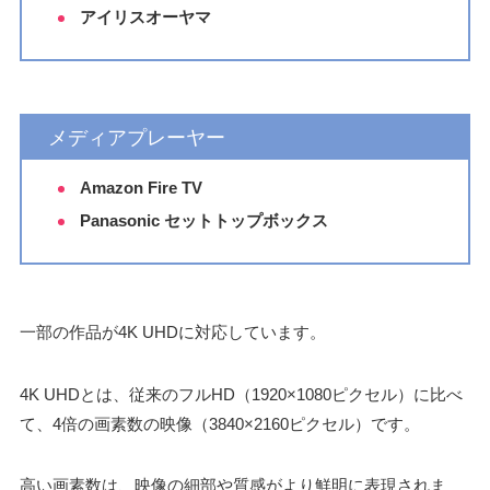
アイリスオーヤマ
メディアプレーヤー
Amazon Fire TV
Panasonic セットトップボックス
一部の作品が4K UHDに対応しています。
4K UHDとは、従来のフルHD（1920×1080ピクセル）に比べ
て、4倍の画素数の映像（3840×2160ピクセル）です。
高い画素数は、映像の細部や質感がより鮮明に表現されま