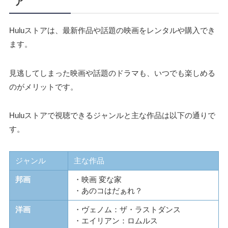
ア
Huluストアは、最新作品や話題の映画をレンタルや購入でき
ます。
見逃してしまった映画や話題のドラマも、いつでも楽しめる
のがメリットです。
Huluストアで視聴できるジャンルと主な作品は以下の通りで
す。
ジャンル
主な作品
邦画
・映画 変な家
・あのコはだぁれ？
洋画
・ヴェノム：ザ・ラストダンス
・エイリアン：ロムルス